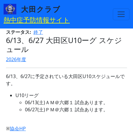
メインコンテンツに移動
大田クラブ
熱中症予防情報サイト
ステータス
終了
6/13、6/27 大田区U10ーグ スケジ
ュール
2026年度
6/13、6/27に予定されている大田区U10スケジュールで
す。
U10リーグ
06/13(土)ＡＭ＠六郷１ 試合あります。
06/27(土)ＰＭ＠六郷１ 試合あります。
※
協会HP