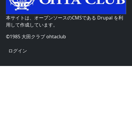
本サイトは、オープンソースのCMSである
Drupal
を利
用して作成しています。
©1985 大田クラブ ohtaclub
User account menu
ログイン