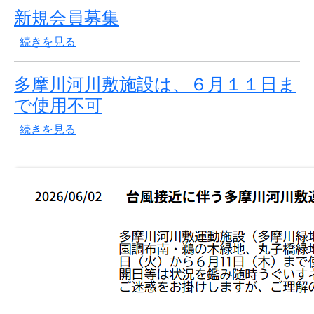
新規会員募集
新規会員募集 の
続きを見る
多摩川河川敷施設は、６月１１日ま
で使用不可
多摩川河川敷施設は、６月１１日まで使用不可 の
続きを見る