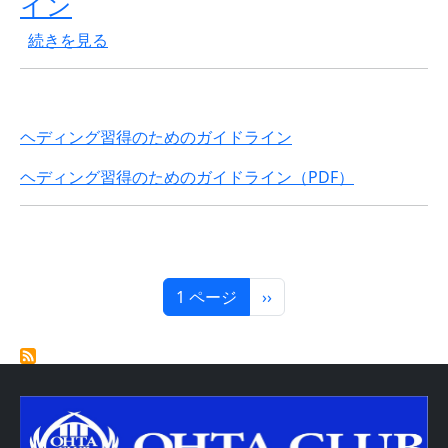
イン
ヘディング習得のためのガイドライン の
続きを見る
ヘディング習得のためのガイドライン
ヘディング習得のためのガイドライン（PDF）
ページ送り
次ページ
1 ページ
››