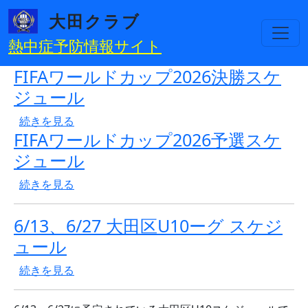
メインコンテンツに移動
大田クラブ
熱中症予防情報サイト
FIFAワールドカップ2026決勝スケ
ジュール
FIFAワールドカップ2026決勝スケジュール の
続きを見る
FIFAワールドカップ2026予選スケ
ジュール
FIFAワールドカップ2026予選スケジュール の
続きを見る
6/13、6/27 大田区U10ーグ スケジ
ュール
6/13、6/27 大田区U10ーグ スケジュール の
続きを見る