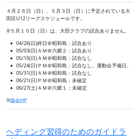
４月２６日（日）、５月３日（日）に予定されている大
田区U12リーグスケジュールです。
※５月１０日（日）は、大田クラブの試合ありません。
04/26(日)終日＠昭和島：試合あり
05/03(日)ＡＭ＠六郷２：試合あり
05/10(日)ＡＭ＠昭和島：試合なし
05/24(日)ＰＭ＠昭和島：試合なし。運動会予備日。
05/31(日)ＡＭ＠昭和島：試合なし
06/21(日)ＰＭ＠昭和島：未確定
06/27(土)ＡＭ＠六郷１：未確定
※
協会HP
ヘディング習得のためのガイドラ