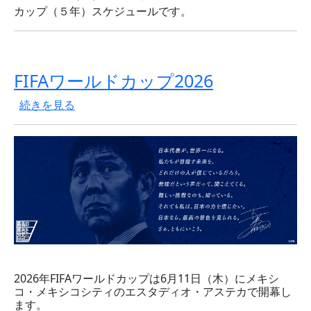
カップ（５年）スケジュールです。
FIFAワールドカップ2026
FIFAワールドカップ2026 の
続きを見る
2026年FIFAワールドカップは6月11日（木）にメキシ
コ・メキシコシティのエスタディオ・アステカで開幕し
ます。