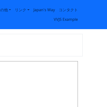
その他
リンク
Japan's Way
コンタクト
VVJS Example