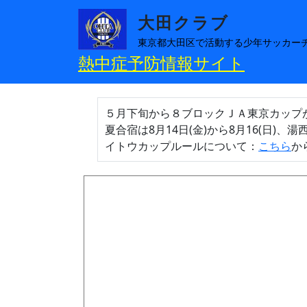
メインコンテンツに移動
大田クラブ
東京都大田区で活動する少年サッカー
熱中症予防情報サイト
５月下旬から８ブロックＪＡ東京カップ
夏合宿は8月14日(金)から8月16(日)、
イトウカップルールについて：
こちら
か