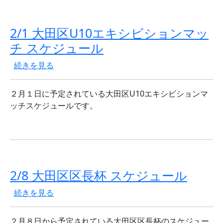
2/1 大田区U10エキシビションマッ
チ スケジュール
2/1 大田区U10エキシビションマッチ スケジュール の
続きを見る
２月１日に予定されている大田区U10エキシビションマ
ッチスケジュールです。
2/8 大田区区長杯 スケジュール
2/8 大田区区長杯 スケジュール の
続きを見る
２月８日から予定されている大田区区長杯のスケジュー