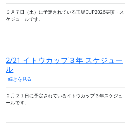
３月７日（土）に予定されている玉堤CUP2026要項・ス
ケジュールです。
2/21 イトウカップ３年 スケジュー
ル
2/21 イトウカップ３年 スケジュール の
続きを見る
２月２１日に予定されているイトウカップ３年スケジュ
ールです。