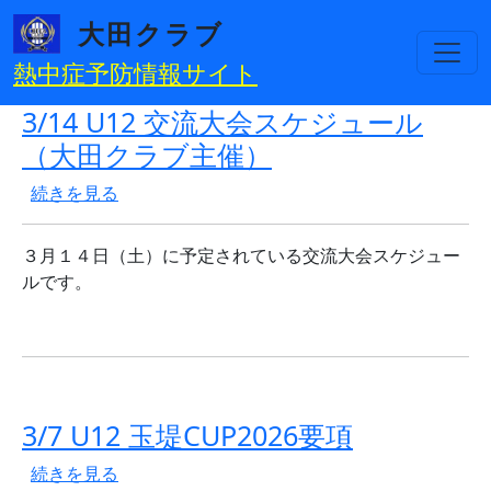
メインコンテンツに移動
大田クラブ
熱中症予防情報サイト
3/14 U12 交流大会スケジュール
（大田クラブ主催）
3/14 U12 交流大会スケジュール（大田クラブ主催） の
続きを見る
３月１４日（土）に予定されている交流大会スケジュー
ルです。
3/7 U12 玉堤CUP2026要項
3/7 U12 玉堤CUP2026要項 の
続きを見る