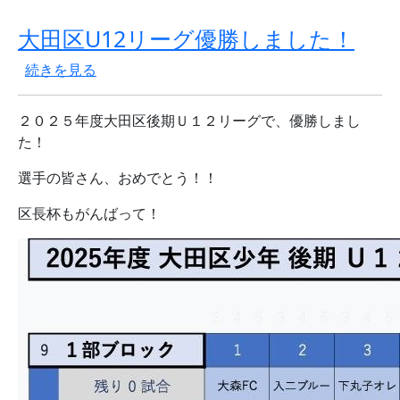
大田区U12リーグ優勝しました！
大田区U12リーグ優勝しました！ の
続きを見る
２０２５年度大田区後期Ｕ１２リーグで、優勝しまし
た！
選手の皆さん、おめでとう！！
区長杯もがんばって！