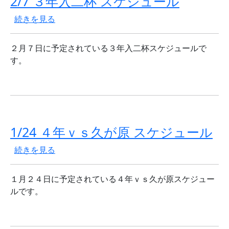
2/7 ３年入二杯 スケジュール
2/7 ３年入二杯 スケジュール の
続きを見る
２月７日に予定されている３年入二杯スケジュールで
す。
1/24 ４年ｖｓ久が原 スケジュール
1/24 ４年ｖｓ久が原 スケジュール の
続きを見る
１月２４日に予定されている４年ｖｓ久が原スケジュー
ルです。