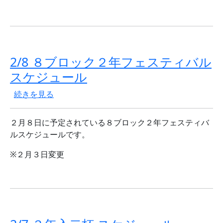
2/8 ８ブロック２年フェスティバル
スケジュール
2/8 ８ブロック２年フェスティバル スケジュール の
続きを見る
２月８日に予定されている８ブロック２年フェスティバ
ルスケジュールです。
※２月３日変更