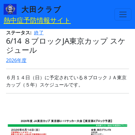
メインコンテンツに移動
大田クラブ
熱中症予防情報サイト
ステータス
終了
6/14 ８ブロックJA東京カップ スケ
ジュール
2026年度
６月１４日（日）に予定されている８ブロックＪＡ東京
カップ（５年）スケジュールです。