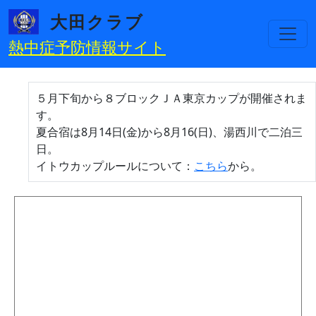
メインコンテンツに移動
大田クラブ
熱中症予防情報サイト
５月下旬から８ブロックＪＡ東京カップが開催されま
す。
夏合宿は8月14日(金)から8月16(日)、湯西川で二泊三
日。
イトウカップルールについて：
こちら
から。