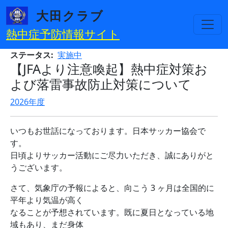
メインコンテンツに移動
大田クラブ
熱中症予防情報サイト
ステータス
実施中
【JFAより注意喚起】熱中症対策お
よび落雷事故防止対策について
2026年度
いつもお世話になっております。日本サッカー協会で
す。
日頃よりサッカー活動にご尽力いただき、誠にありがと
うございます。
さて、気象庁の予報によると、向こう 3 ヶ月は全国的に
平年より気温が高く
なることが予想されています。既に夏日となっている地
域もあり、まだ身体