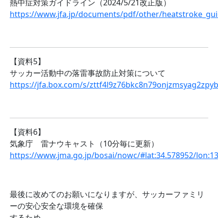
熱中症対策ガイドライン（2024/5/21改正版）
https://www.jfa.jp/documents/pdf/other/heatstroke_g
【資料5】
サッカー活動中の落雷事故防止対策について
https://jfa.box.com/s/zttf4l9z76bkc8n79onjzmsyag2zpy
【資料6】
気象庁 雷ナウキャスト（10分毎に更新）
https://www.jma.go.jp/bosai/nowc/#lat:34.578952/lon:
最後に改めてのお願いになりますが、サッカーファミリ
ーの安心安全な環境を確保
するため、