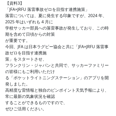
【資料3】
「JFA×JRFU 落雷事故ゼロを目指す連携施策」
落雷については、夏に発生する印象ですが、2024 年、
2025 年はいずれも 4 月に
学校サッカー部員への落雷事故が発生しており、この時
期を含めて日頃からの対策
が重要です。
今回、JFA は日本ラグビー協会と共に「JFA×JRFU 落雷事
故ゼロを目指す連携施
策」をスタートさせ、
フランクリン・ジャパンと共同で、サッカーファミリー
の皆様にもご利用いただけ
る「ポケットライトニングステーション」のアプリを開
発しました。
高精度な雷情報と独自のピンポイント天気予報により、
常に最新の気象状況を確認
することができるものですので、
ぜひご活用ください。