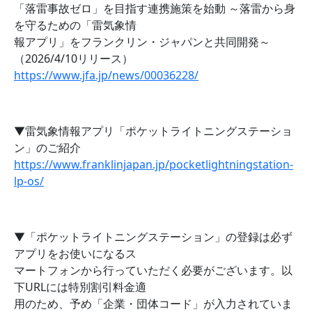
「落雷事故ゼロ」を目指す連携施策を始動 ～落雷から身
を守るための「雷気象情
報アプリ」をフランクリン・ジャパンと共同開発～
（2026/4/10リリース）
https://www.jfa.jp/news/00036228/
▼雷気象情報アプリ「ポケットライトニングステーショ
ン」のご紹介
https://www.franklinjapan.jp/pocketlightningstation-
lp-os/
▼「ポケットライトニングステーション」の登録は必ず
アプリをお使いになるス
マートフォンから行っていただく必要がございます。以
下URLには特別割引料金適
用のため、予め「企業・団体コード」が入力されていま