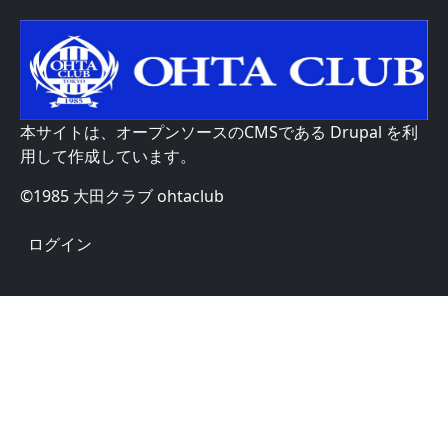
本サイトは、オープンソースのCMSである
Drupal
を利
用して作成しています。
©1985 大田クラブ ohtaclub
User account menu
ログイン