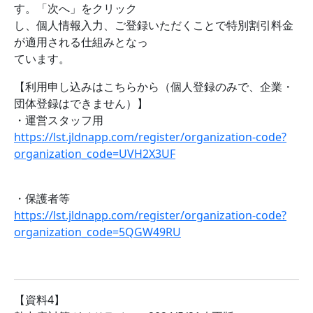
す。「次へ」をクリック
し、個人情報入力、ご登録いただくことで特別割引料金
が適用される仕組みとなっ
ています。
【利用申し込みはこちらから（個人登録のみで、企業・
団体登録はできません）】
・運営スタッフ用
https://lst.jldnapp.com/register/organization-code?
organization_code=UVH2X3UF
・保護者等
https://lst.jldnapp.com/register/organization-code?
organization_code=5QGW49RU
【資料4】