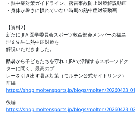
・熱中症対策ガイドライン、落雷事故防止対策解説動画
・身体が暑さに慣れていない時期の熱中症対策動画
【資料2】
新たに JFA 医学委員会スポーツ救命部会メンバーの福島
理文先生に熱中症対策を
解説いただきました。
酷暑から子どもたちを守れ！JFAで活躍するスポーツドク
ターに聞く、最高のプ
レーを引き出す暑さ対策（モルテン公式サイトリンク）
前編
https://shop.moltensports.jp/blogs/molten/20260423_0
後編
https://shop.moltensports.jp/blogs/molten/20260423_0