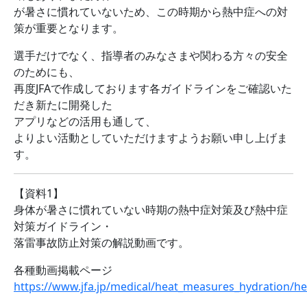
が暑さに慣れていないため、この時期から熱中症への対
策が重要となります。
選手だけでなく、指導者のみなさまや関わる方々の安全
のためにも、
再度JFAで作成しております各ガイドラインをご確認いた
だき新たに開発した
アプリなどの活用も通して、
よりよい活動としていただけますようお願い申し上げま
す。
【資料1】
身体が暑さに慣れていない時期の熱中症対策及び熱中症
対策ガイドライン・
落雷事故防止対策の解説動画です。
各種動画掲載ページ
https://www.jfa.jp/medical/heat_measures_hydration/he