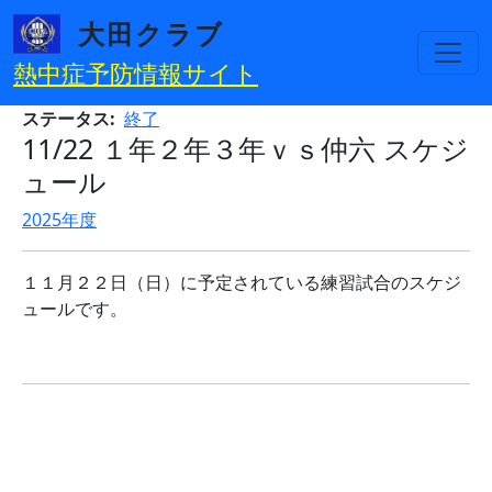
メインコンテンツに移動
大田クラブ
熱中症予防情報サイト
ステータス
終了
11/22 １年２年３年ｖｓ仲六 スケジ
ュール
2025年度
１１月２２日（日）に予定されている練習試合のスケジ
ュールです。