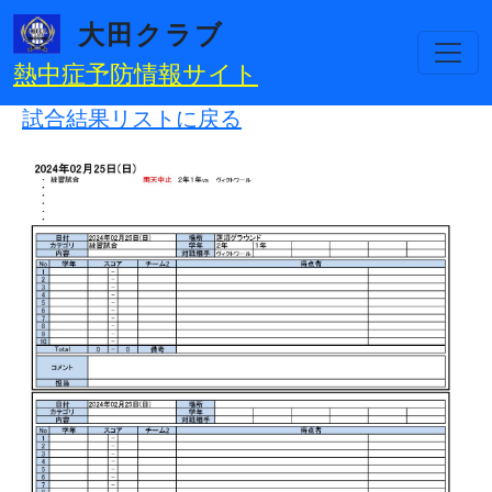
メインコンテンツに移動
大田クラブ
熱中症予防情報サイト
試合結果リストに戻る