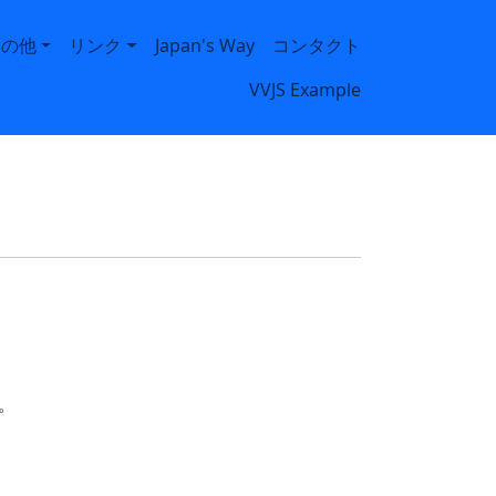
その他
リンク
Japan's Way
コンタクト
VVJS Example
。