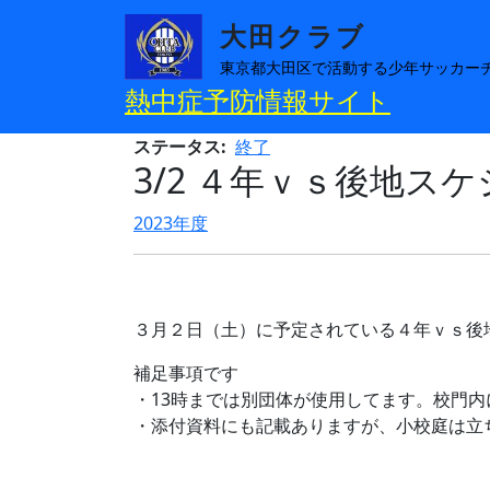
メインコンテンツに移動
大田クラブ
東京都大田区で活動する少年サッカー
熱中症予防情報サイト
ステータス
終了
3/2 ４年ｖｓ後地ス
2023年度
３月２日（土）に予定されている４年ｖｓ後
補足事項です
・13時までは別団体が使用してます。校門内
・添付資料にも記載ありますが、小校庭は立