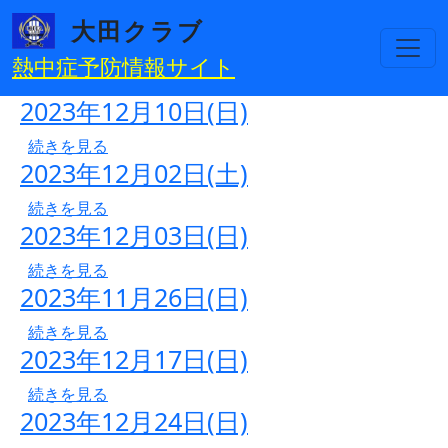
メインコンテンツに移動
大田クラブ
熱中症予防情報サイト
2023年12月10日(日)
2023年12月10日(日) の
続きを見る
2023年12月02日(土)
2023年12月02日(土) の
続きを見る
2023年12月03日(日)
2023年12月03日(日) の
続きを見る
2023年11月26日(日)
2023年11月26日(日) の
続きを見る
2023年12月17日(日)
2023年12月17日(日) の
続きを見る
2023年12月24日(日)