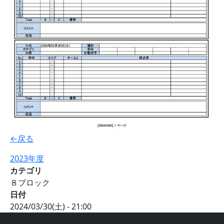
←戻る
2023年度
カテゴリ
８ブロック
日付
2024/03/30(土) - 21:00