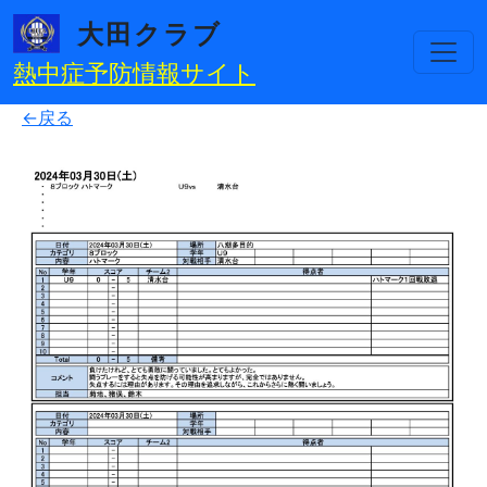
メインコンテンツに移動
大田クラブ
熱中症予防情報サイト
←戻る