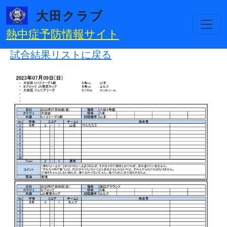
メインコンテンツに移動
大田クラブ
熱中症予防情報サイト
試合結果リストに戻る