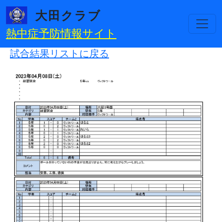
メインコンテンツに移動
大田クラブ
熱中症予防情報サイト
試合結果リストに戻る