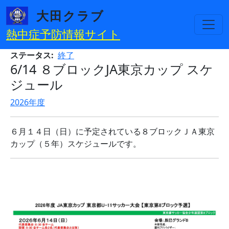
メインコンテンツに移動
大田クラブ
熱中症予防情報サイト
ステータス
終了
6/14 ８ブロックJA東京カップ スケ
ジュール
2026年度
６月１４日（日）に予定されている８ブロックＪＡ東京
カップ（５年）スケジュールです。