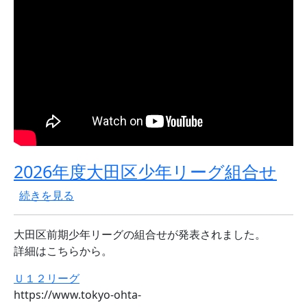
2026年度大田区少年リーグ組合せ
2026年度大田区少年リーグ組合せ の
続きを見る
大田区前期少年リーグの組合せが発表されました。
詳細はこちらから。
Ｕ１２リーグ
https://www.tokyo-ohta-