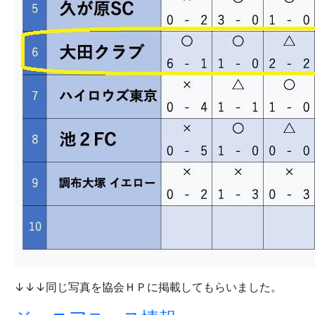
↓↓↓同じ写真を協会ＨＰに掲載してもらいました。