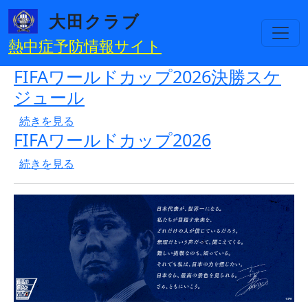
メインコンテンツに移動
大田クラブ
熱中症予防情報サイト
FIFAワールドカップ2026決勝スケ
ジュール
FIFAワールドカップ2026決勝スケジュール の
続きを見る
FIFAワールドカップ2026
FIFAワールドカップ2026 の
続きを見る