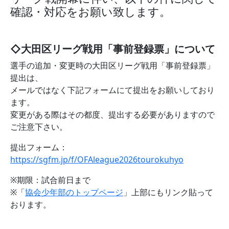
確認・対応をお願い致します。
◇大田区リーグ戦用「事前登録票」について
選手の追加・変更時の大田区リーグ戦用「事前登録票」
提出は、
メールではなく下記フォームにて提出をお願いしており
ます。
変更がある際はその都度、提出する必要がありますので
ご注意下さい。
提出フォーム：
https://sgfm.jp/f/OFAleague2026tourokuhyo
※期限：試合前日まで
※「
協会少年部のトップページ
」上部にもリンク貼って
おります。