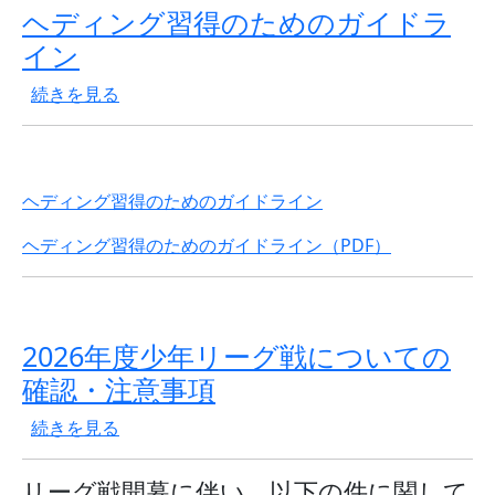
ヘディング習得のためのガイドラ
イン
ヘディング習得のためのガイドライン の
続きを見る
ヘディング習得のためのガイドライン
ヘディング習得のためのガイドライン（PDF）
2026年度少年リーグ戦についての
確認・注意事項
2026年度少年リーグ戦についての確認・注意事項 の
続きを見る
リーグ戦開幕に伴い、以下の件に関して