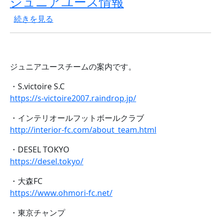
ジュニアユース情報
ジュニアユース情報 の
続きを見る
ジュニアユースチームの案内です。
・S.victoire S.C
https://s-victoire2007.raindrop.jp/
・インテリオールフットボールクラブ
http://interior-fc.com/about_team.html
・DESEL TOKYO
https://desel.tokyo/
・大森FC
https://www.ohmori-fc.net/
・東京チャンプ